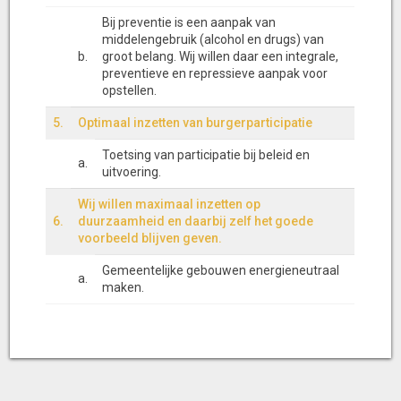
Bij preventie is een aanpak van
middelengebruik (alcohol en drugs) van
b.
groot belang. Wij willen daar een integrale,
preventieve en repressieve aanpak voor
opstellen.
5.
Optimaal inzetten van burgerparticipatie
Toetsing van participatie bij beleid en
a.
uitvoering.
Wij willen maximaal inzetten op
6.
duurzaamheid en daarbij zelf het goede
voorbeeld blijven geven.
Gemeentelijke gebouwen energieneutraal
a.
maken.