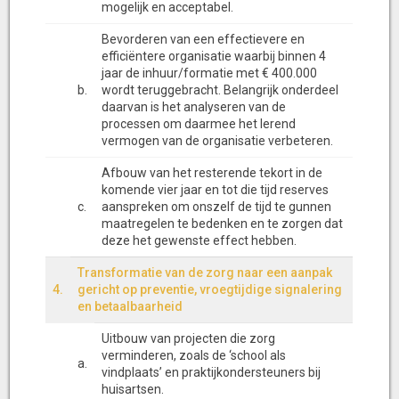
mogelijk en acceptabel.
Bevorderen van een effectievere en
efficiëntere organisatie waarbij binnen 4
jaar de inhuur/formatie met € 400.000
b.
wordt teruggebracht. Belangrijk onderdeel
daarvan is het analyseren van de
processen om daarmee het lerend
vermogen van de organisatie verbeteren.
Afbouw van het resterende tekort in de
komende vier jaar en tot die tijd reserves
c.
aanspreken om onszelf de tijd te gunnen
maatregelen te bedenken en te zorgen dat
deze het gewenste effect hebben.
Transformatie van de zorg naar een aanpak
4.
gericht op preventie, vroegtijdige signalering
en betaalbaarheid
Uitbouw van projecten die zorg
verminderen, zoals de ‘school als
a.
vindplaats’ en praktijkondersteuners bij
huisartsen.