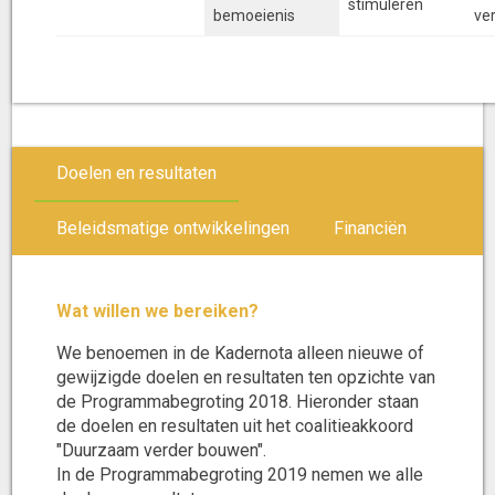
stimuleren
bemoeienis
ve
Doelen en resultaten
Beleidsmatige ontwikkelingen
Financiën
Wat willen we bereiken?
We benoemen in de Kadernota alleen nieuwe of
gewijzigde doelen en resultaten ten opzichte van
de Programmabegroting 2018. Hieronder staan
de doelen en resultaten uit het coalitieakkoord
"Duurzaam verder bouwen".
In de Programmabegroting 2019 nemen we alle